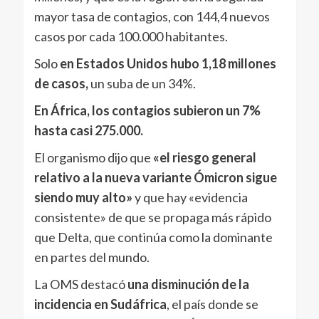
mayor tasa de contagios, con 144,4 nuevos
casos por cada 100.000 habitantes.
Solo
en Estados Unidos hubo 1,18 millones
de casos,
un suba de un 34%.
En África, los contagios subieron un 7%
hasta casi 275.000.
El organismo dijo que
«el riesgo general
relativo a la nueva variante Ómicron sigue
siendo muy alto»
y que hay «evidencia
consistente» de que se propaga más rápido
que Delta, que continúa como la dominante
en partes del mundo.
La OMS destacó
una disminución de la
incidencia en Sudáfrica
, el país donde se