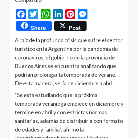
Facebook
Twitter
WhatsApp
LinkedIn
Pinterest
Messenger
Share
Post
A raíz de la profunda crisis que sufre el sector
turístico en la Argentina por la pandemia de
coronavirus, el gobierno de la provincia de
Buenos Aires se encuentra analizando que
podrían prolongar la temporada de verano.
De esta manera, sería de diciembre a abril.
“Se está estudiando que la próxima
temporada veraniega empiece en diciembre y
termine en abril y con estrictas normas
sanitarias, además de distribuirla con formato
de edades y familia”, afirmó la
vicegobernadora bonaerense Verónica