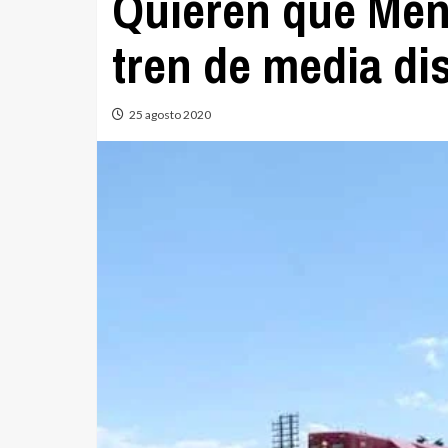
Quieren que Men
tren de media di
25 agosto 2020