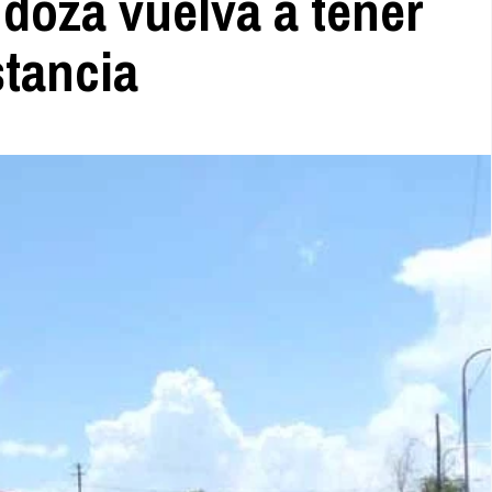
doza vuelva a tener
stancia