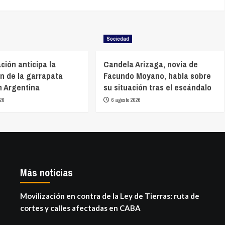
Sociedad
ción anticipa la
Candela Arizaga, novia de
n de la garrapata
Facundo Moyano, habla sobre
 Argentina
su situación tras el escándalo
26
6 agosto 2026
Más noticias
Movilización en contra de la Ley de Tierras: ruta de
cortes y calles afectadas en CABA