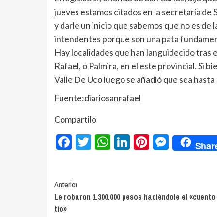
jueves estamos citados en la secretaría de 
y darle un inicio que sabemos que no es de 
intendentes porque son una pata fundament
Hay localidades que han languidecido tras 
Rafael, o Palmira, en el este provincial. Si 
Valle De Uco luego se añadió que sea hasta 
Fuente:diariosanrafael
Compartilo
Facebook
Twitter
WhatsApp
LinkedIn
Pinterest
Messe
Shar
Navegación
Anterior
Le robaron 1.300.000 pesos haciéndole el «cuento
de
tío»