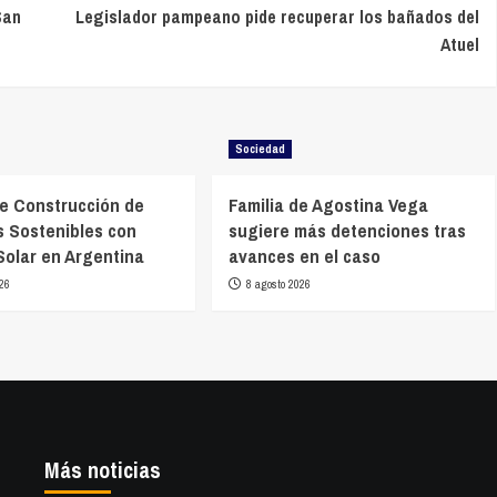
San
Legislador pampeano pide recuperar los bañados del
Atuel
Sociedad
e Construcción de
Familia de Agostina Vega
s Sostenibles con
sugiere más detenciones tras
Solar en Argentina
avances en el caso
26
8 agosto 2026
Más noticias