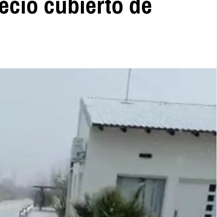
ció cubierto de