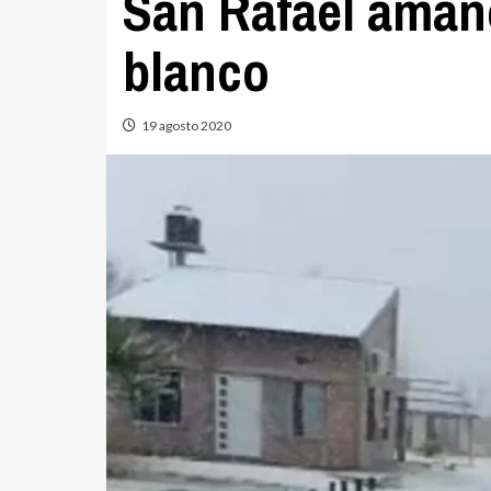
San Rafael amane
blanco
19 agosto 2020