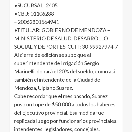
•SUCURSAL: 2405
•CBU: 01106288
– 20062801564941
•TITULAR: GOBIERNO DE MENDOZA –
MINISTERIO DE SALUD, DESARROLLO
SOCIAL Y DEPORTES. CUIT: 30-99927974-7
Al cierre de edición se supo que el
superintendente de Irrigación Sergio
Marinelli, donará el 20% del sueldo, como así
también el intendente de la Ciudad de
Mendoza, Ulpiano Suarez.
Cabe recordar que el mes pasado, Suarez
puso un tope de $50.000 a todos los haberes
del Ejecutivo provincial. Esa medida fue
replicada luego por funcionarios provinciales,
intendentes, legisladores, concejales.