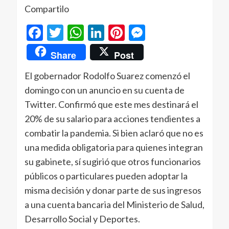
Compartilo
Facebook
Twitter
WhatsApp
LinkedIn
Pinterest
Messenger
Share
Post
El gobernador Rodolfo Suarez comenzó el
domingo con un anuncio en su cuenta de
Twitter. Confirmó que este mes destinará el
20% de su salario para acciones tendientes a
combatir la pandemia. Si bien aclaró que no es
una medida obligatoria para quienes integran
su gabinete, sí sugirió que otros funcionarios
públicos o particulares pueden adoptar la
misma decisión y donar parte de sus ingresos
a una cuenta bancaria del Ministerio de Salud,
Desarrollo Social y Deportes.