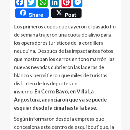
Facebook
Twitter
WhatsApp
LinkedIn
Pinterest
Messenger
Share
Post
Los primeros copos que cayeron el pasado fin
de semana trajeron una cuota de alivio para
los operadores turísticos de la cordillera
neuquina. Después de las impactantes fotos
que mostraban los cerros en tono marrón, las
nuevas nevadas cubrieron las laderas de
blanco y permitieron que miles de turistas
disfruten de los deportes de
invierno.
En
Cerro
Bayo, en
Villa La
Angostura
, anunciaron que ya se puede
esquiar desde la cima hasta la base.
Según informaron desde la empresa que
concesiona este centro de esquí boutique, la