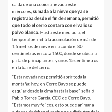
caída de una copiosa nevada este
miércoles,
sumada a la
nieve
que ya se
registraba desde el fin de semana, permitió
que todo el cerro contara con el valioso
polvo blanco.
Hasta este mediodía, el
temporal permitió la acumulación de más de
1,5 metros de nieve en la cumbre, 80
centímetros en cota 1500, donde se ubica la
pista de principiantes, y unos 15 centímetros
en la base del cerro.
“Esta nevada nos permitió abrir toda la
montaña: hoy, en Cerro Bayo se puede
esquiar desde la cima hasta la base”, señaló
Pablo Torres García, CEO de Cerro Bayo.
“Estamos muy felices, esto puede animar a
quienes dudaban si venir o no a disfrutar de la