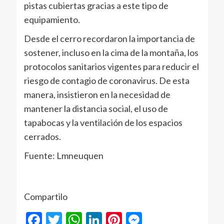
pistas cubiertas gracias a este tipo de
equipamiento.
Desde el cerro recordaron la importancia de
sostener, incluso en la cima de la montaña, los
protocolos sanitarios vigentes para reducir el
riesgo de contagio de coronavirus. De esta
manera, insistieron en la necesidad de
mantener la distancia social, el uso de
tapabocas y la ventilación de los espacios
cerrados.
Fuente: Lmneuquen
Compartilo
Facebook
Twitter
WhatsApp
LinkedIn
Pinterest
Messenger