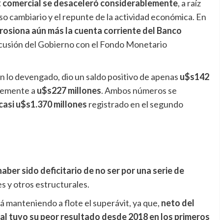
vit comercial se desaceleró considerablemente
, a raíz
so cambiario y el repunte de la actividad económica. En
rosiona aún más la cuenta corriente del Banco
iscusión del Gobierno con el Fondo Monetario
n lo devengado, dio un saldo positivo de apenas
u$s142
evemente a
u$s227 millones
. Ambos números se
casi u$s1.370 millones
registrado en el segundo
aber sido deficitario de no ser por una serie de
s y otros estructurales.
á manteniendo a flote el superávit, ya que,
neto del
ial tuvo su peor resultado desde 2018 en los primeros