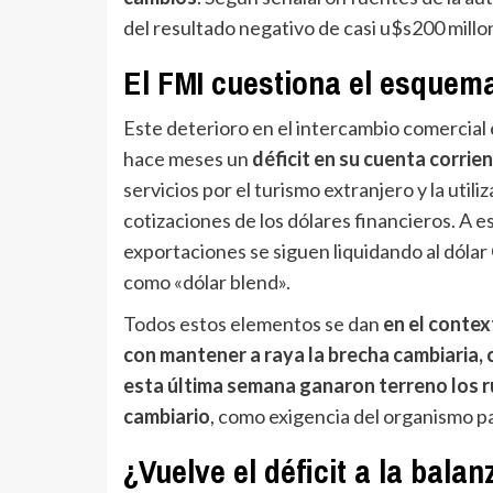
del resultado negativo de casi u$s200 mill
El FMI cuestiona el esquem
Este deterioro en el intercambio comercial 
hace meses un
déficit en su cuenta corrie
servicios por el turismo extranjero y la util
cotizaciones de los dólares financieros. A e
exportaciones se siguen liquidando al dólar
como «dólar blend».
Todos estos elementos se dan
en el contex
con mantener a raya la brecha cambiaria, c
esta última semana ganaron terreno los 
cambiario
, como exigencia del organismo pa
¿Vuelve el déficit a la bal