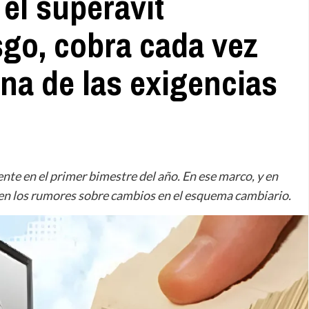
 el superávit
sgo, cobra cada vez
na de las exigencias
nte en el primer bimestre del año. En ese marco, y en
cen los rumores sobre cambios en el esquema cambiario.