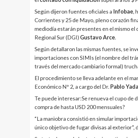
Según dijeron fuentes oficiales a
Infobae
, 
Corrientes y 25 de Mayo, pleno corazón fina
mediodía estarán presentes en el mismo el 
Regional Sur (DGI)
Gustavo Arce
.
Según detallaron las mismas fuentes, se inv
importaciones con SIMIs (el nombre del trám
través del mercado cambiario formal) truch
El procedimiento se lleva adelante en el ma
Económico N° 2, a cargo del Dr.
Pablo Yada
Te puede interesar:
Se renueva el cupo de d
compra de hasta USD 200 mensuales?
“La maniobra consistió en simular importaci
único objetivo de fugar divisas al exterior”, 