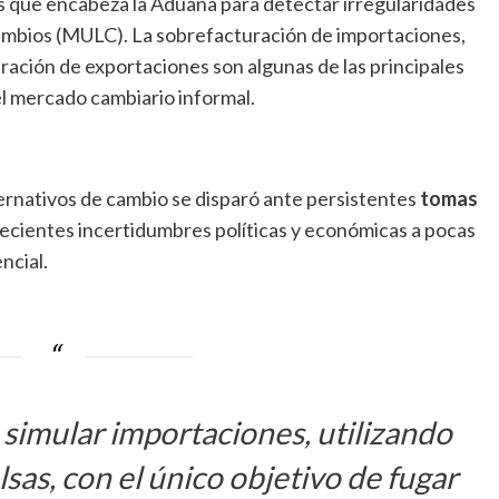
es que encabeza la Aduana para detectar irregularidades
Cambios (MULC). La sobrefacturación de importaciones,
uración de exportaciones son algunas de las principales
el mercado cambiario informal.
ternativos de cambio se disparó ante persistentes
tomas
recientes incertidumbres políticas y económicas a pocas
ncial.
 simular importaciones, utilizando
as, con el único objetivo de fugar