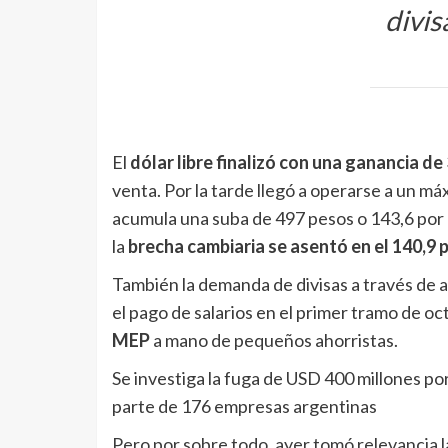
divis
El
dólar libre finalizó con una ganancia d
venta. Por la tarde llegó a operarse a un má
acumula una suba de 497 pesos o 143,6 por 
la
brecha cambiaria se asentó en el 140,9 
También la demanda de divisas a través de a
el pago de salarios en el primer tramo de o
MEP
a mano de pequeños ahorristas.
Se investiga la fuga de USD 400 millones po
parte de 176 empresas argentinas
Pero por sobre todo, ayer tomó relevancia 