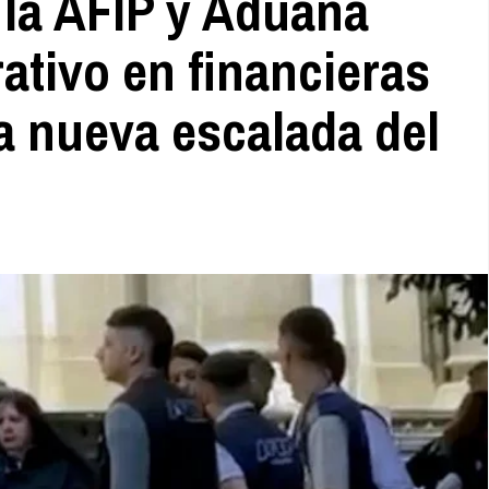
: la AFIP y Aduana
ativo en financieras
a nueva escalada del