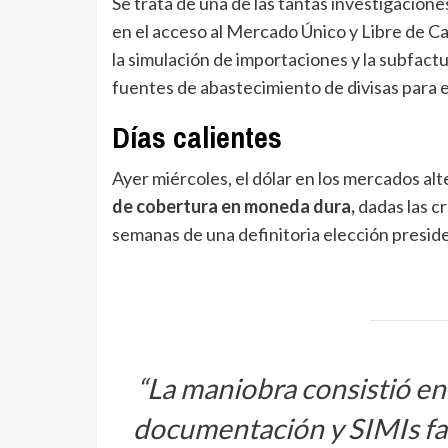
Se trata de una de las tantas investigacion
en el acceso al Mercado Único y Libre de 
la simulación de importaciones y la subfact
fuentes de abastecimiento de divisas para 
Días calientes
Ayer miércoles, el dólar en los mercados al
de cobertura en moneda dura,
dadas las c
semanas de una definitoria elección preside
“La maniobra consistió en
documentación y SIMIs fals