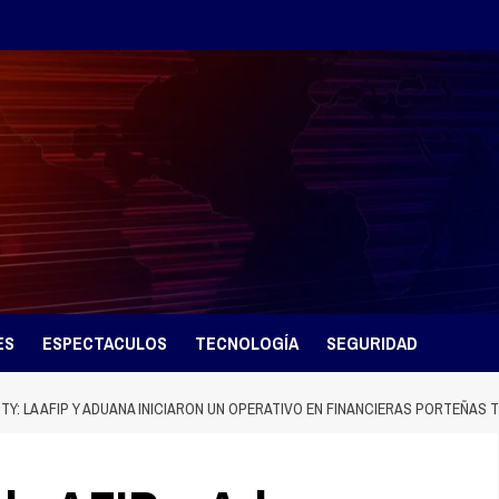
ES
ESPECTACULOS
TECNOLOGÍA
SEGURIDAD
CITY: LA AFIP Y ADUANA INICIARON UN OPERATIVO EN FINANCIERAS PORTEÑAS