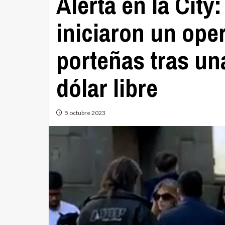
Alerta en la City
iniciaron un oper
porteñas tras un
dólar libre
5 octubre 2023