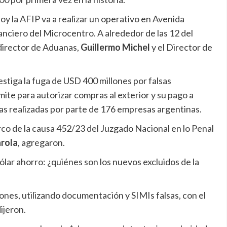
hoy la AFIP va a realizar un operativo en Avenida
nciero del Microcentro. A alrededor de las 12 del
director de Aduanas,
Guillermo Michel
y el Director de
estiga la fuga de USD 400 millones por falsas
ite para autorizar compras al exterior y su pago a
as realizadas por parte de 176 empresas argentinas.
rco de la causa 452/23 del Juzgado Nacional en lo Penal
rola
, agregaron.
ólar ahorro: ¿quiénes son los nuevos excluidos de la
ones, utilizando documentación y SIMIs falsas, con el
dijeron.