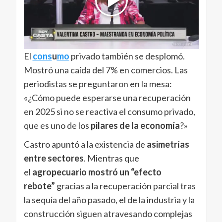
El
cons
u
mo
privado también se desplomó.
Mostró una caída del 7% en comercios. Las
periodistas se preguntaron en la mesa:
«¿Cómo puede esperarse una recuperación
en 2025 si no se reactiva el consumo privado,
que es uno de los
pilares de la economía
?»
Castro apuntó a la existencia de
asimetrías
entre sectores
. Mientras que
el
agropecuario mostró un “efecto
rebote”
gracias a la recuperación parcial tras
la sequía del año pasado, el de la industria y la
construcción siguen atravesando complejas