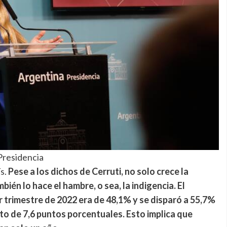
Presidencia
ís.
Pese a los dichos de Cerruti, no solo crece la
ién lo hace el hambre, o sea, la indigencia. El
er trimestre de 2022 era de 48,1% y se disparó a 55,7%
lto de 7,6 puntos porcentuales. Esto implica que