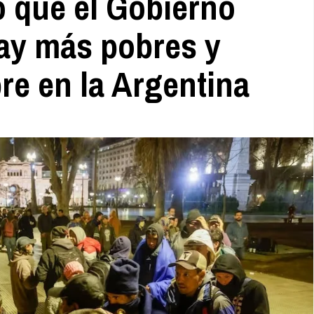
o que el Gobierno
hay más pobres y
e en la Argentina