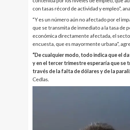
contenida por los niveles de empleo, que aú
con tasas récord de actividad y empleo”, ana
“Y es un número aún no afectado por el imp
que se transmita de inmediato a la tasa de p
económica directamente afectada, el sector 
encuesta, que es mayormente urbana”, agr
“De cualquier modo, todo indica que el da
y en el tercer trimestre esperaría que se 
través de la falta de dólares y de la parali
Cedlas.