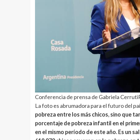
Conferencia de prensa de Gabriela Cerruti
La foto es abrumadora para el futuro del pa
pobreza entre los más chicos, sino que tamb
porcentaje de pobreza infantil en el prim
en el mismo período de este año. Es un sa