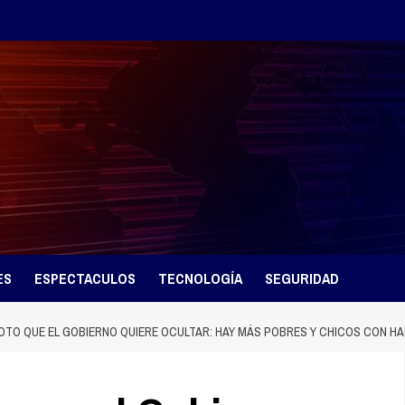
ES
ESPECTACULOS
TECNOLOGÍA
SEGURIDAD
OTO QUE EL GOBIERNO QUIERE OCULTAR: HAY MÁS POBRES Y CHICOS CON HA