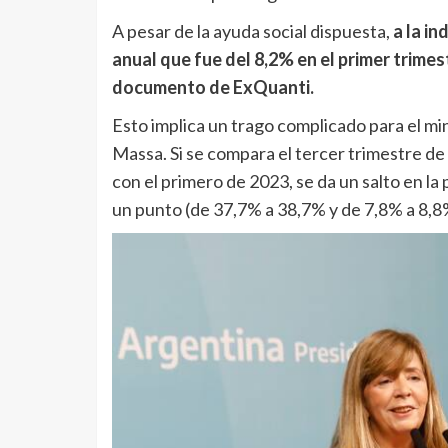
A pesar de la ayuda social dispuesta,
a la i
anual que fue del 8,2% en el primer trimes
documento de ExQuanti.
Esto implica un trago complicado para el mi
Massa. Si se compara el tercer trimestre d
con el primero de 2023, se da un salto en la 
un punto (de 37,7% a 38,7% y de 7,8% a 8,