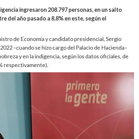
ndigencia ingresaron 208.797 personas, en un salto
tre del año pasado a 8,8% en este, según el
nistro de Economía y candidato presidencial, Sergio
e 2022 –cuando se hizo cargo del Palacio de Hacienda–
pobreza y en la indigencia, según los datos oficiales, de
8% respectivamente).