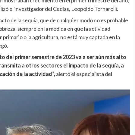
n mostraban crecimiento en el primer trimestre del año,
lizó el investigador del Cedlas, Leopoldo Tornarolli.
acto de la sequía, que de cualquier modo no es probable
obreza, siempre en la medida en que la actividad
primario o la agricultura, no está muy captada en la
egó.
to del primer semestre de 2023 va a ser aún más alto
transmita a otros sectores el impacto de la sequía, a
zación de la actividad”,
alertó el especialista del