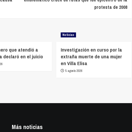
protesta de 2008
Noticias
mero que atendió a
Investigación en curso por la
 declaró en el juicio
extraña muerte de una mujer
en Villa Elisa
26
5 agosto 2026
Más noticias