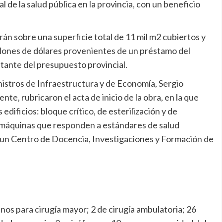
al de la salud pública en la provincia, con un beneficio
án sobre una superficie total de 11 mil m2 cubiertos y
lones de dólares provenientes de un préstamo del
tante del presupuesto provincial.
inistros de Infraestructura y de Economía, Sergio
, rubricaron el acta de inicio de la obra, en la que
edificios: bloque crítico, de esterilización y de
 máquinas que responden a estándares de salud
 un Centro de Docencia, Investigaciones y Formación de
anos para cirugía mayor; 2 de cirugía ambulatoria; 26