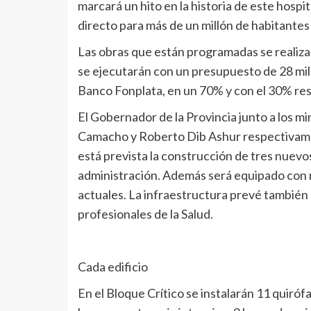
marcará un hito en la historia de este hospit
directo para más de un millón de habitantes
Las obras que están programadas se realizar
se ejecutarán con un presupuesto de 28 mil
Banco Fonplata, en un 70% y con el 30% res
El Gobernador de la Provincia junto a los m
Camacho y Roberto Dib Ashur respectivamente
está prevista la construcción de tres nuevos 
administración. Además será equipado con
actuales. La infraestructura prevé también
profesionales de la Salud.
Cada edificio
En el Bloque Crítico se instalarán 11 quiróf