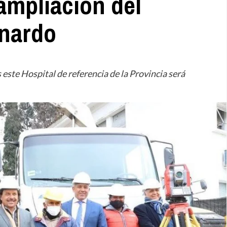
 ampliación del
rnardo
este Hospital de referencia de la Provincia será