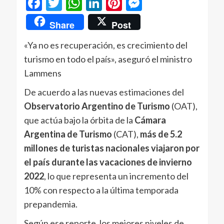
Facebook
Twitter
WhatsApp
LinkedIn
Pinterest
Messenger
Share
Post
«Ya no es recuperación, es crecimiento del
turismo en todo el país», aseguró el ministro
Lammens
De acuerdo a las nuevas estimaciones del
Observatorio Argentino de Turismo
(OAT),
que actúa bajo la órbita de la
Cámara
Argentina de Turismo
(CAT),
más de 5.2
millones de turistas nacionales viajaron por
el país durante las vacaciones de invierno
2022
, lo que representa un incremento del
10% con respecto a la última temporada
prepandemia.
Según ese reporte, los mejores niveles de