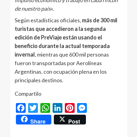
impulso económico y trabajo en cada rincón
de nuestro país
«.
Según estadísticas oficiales,
más de 300 mil
turistas que accedieron a la segunda
edición de PreViaje están usando el
beneficio durante la actual temporada
invernal
, mientras que 600 mil personas
fueron transportadas por Aerolíneas
Argentinas, con ocupación plena en los
principales destinos.
Compartilo
Facebook
Twitter
WhatsApp
LinkedIn
Pinterest
Messenger
Share
Post