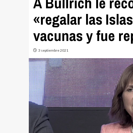
A Bullrich le re
«regalar las Isla
vacunas y fue r
3 septiembre 2021