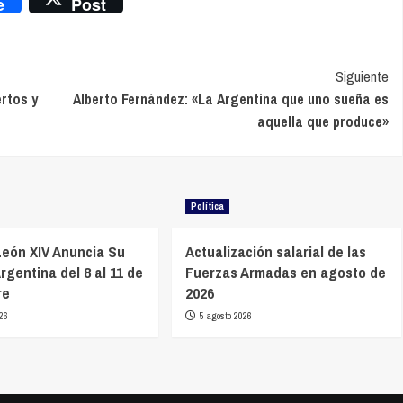
e
Post
Siguiente
rtos y
Alberto Fernández: «La Argentina que uno sueña es
aquella que produce»
Política
León XIV Anuncia Su
Actualización salarial de las
Argentina del 8 al 11 de
Fuerzas Armadas en agosto de
re
2026
26
5 agosto 2026