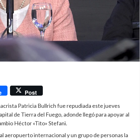
nger
e
Post
acrista Patricia Bullrich fue repudiada este jueves
apital de Tierra del Fuego, adonde llegó para apoyar al
ambio Héctor «Tito» Stefani.
 al aeropuerto internacional y un grupo de personas la