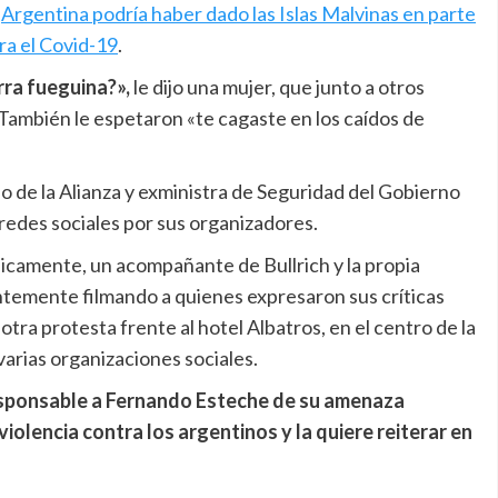
a
Argentina podría haber dado las Islas Malvinas en parte
ra el Covid-19
.
rra fueguina?»,
le dijo una mujer, que junto a otros
 También le espetaron «te cagaste en los caídos de
jo de la Alianza y exministra de Seguridad del Gobierno
redes sociales por sus organizadores.
licamente, un acompañante de Bullrich y la propia
ntemente filmando a quienes expresaron sus críticas
tra protesta frente al hotel Albatros, en el centro de la
varias organizaciones sociales.
sponsable a Fernando Esteche de su amenaza
iolencia contra los argentinos y la quiere reiterar en