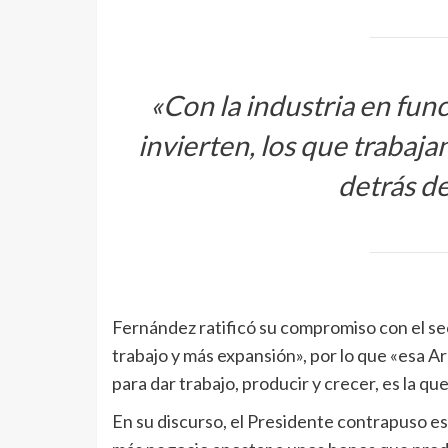
«Con la industria en fun
invierten, los que trabaja
detrás d
Fernández ratificó su compromiso con el sec
trabajo y más expansión», por lo que «esa 
para dar trabajo, producir y crecer, es la qu
En su discurso, el Presidente contrapuso es