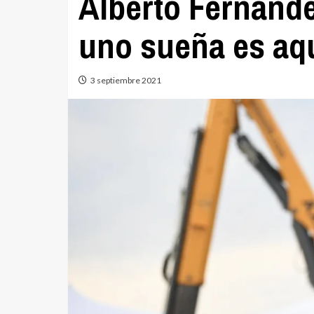
Alberto Fernánde
uno sueña es aq
3 septiembre 2021