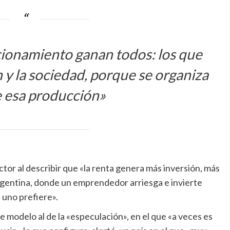
cionamiento ganan todos: los que
n y la sociedad, porque se organiza
e esa producción»
tor al describir que «la renta genera más inversión, más
Argentina, donde un emprendedor arriesga e invierte
e uno prefiere».
e modelo al de la «especulación», en el que «a veces es