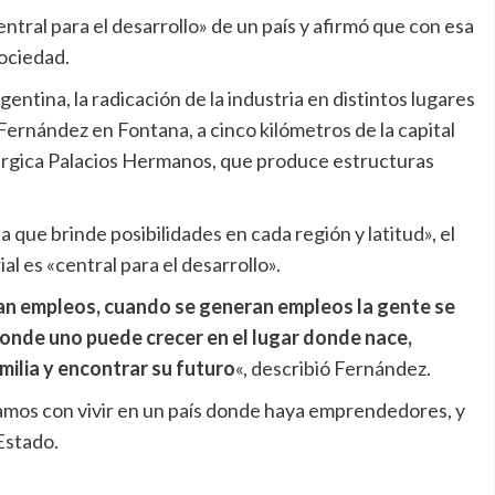
entral para el desarrollo» de un país y afirmó que con esa
sociedad.
entina, la radicación de la industria en distintos lugares
ó Fernández en Fontana, a cinco kilómetros de la capital
lúrgica Palacios Hermanos, que produce estructuras
que brinde posibilidades en cada región y latitud», el
al es «central para el desarrollo».
ran empleos, cuando se generan empleos la gente se
 donde uno puede crecer en el lugar donde nace,
milia y encontrar su futuro
«, describió Fernández.
ñamos con vivir en un país donde haya emprendedores, y
 Estado.