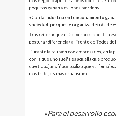
más negocio apostar a unos bonos que produc
poquitos ganan y millones pierden».
«Con la industria en funcionamiento ganan 
sociedad, porque se organiza detrás de 
Tras reiterar que el Gobierno «apuesta a es
postura «diferencia» al Frente de Todos de l
Durante la reunión con empresarios, en la 
con la que uno sueña es aquella que produce
que trabajan». Y puntualizó que «allí empie
más trabajo y más expansión».
«Para el desarrollo eco