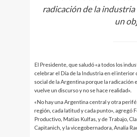
radicación de la industria 
un obj
El Presidente, que saludó «a todos los indus
celebrar el Día de la Industria en el interior
social de la Argentina porque la radicación e
vuelve un discurso y no se hace realidad».
«No hay una Argentina central y otra perifé
región, cada latitud y cada punto», agregó
Productivo, Matías Kulfas, y de Trabajo, C
Capitanich, y la vicegobernadora, Analía R