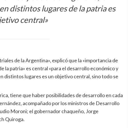
en distintos lugares de la patria es
etivo central»
triales de la Argentina», explicó que la «importancia de
 de la patria» es central «para el desarrollo económico y
n distintos lugares es un objetivo central, sino todo se
rica, tiene que haber posibilidades de desarrollo en cada
 Fernández, acompañado por los ministros de Desarrollo
laudio Moroni; el gobernador chaqueño, Jorge
ach Quiroga.