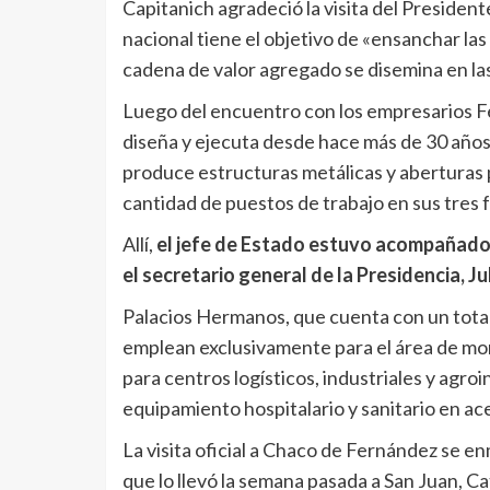
Capitanich agradeció la visita del Presidente
nacional tiene el objetivo de «ensanchar las
cadena de valor agregado se disemina en las
Luego del encuentro con los empresarios Fe
diseña y ejecuta desde hace más de 30 años 
produce estructuras metálicas y aberturas pa
cantidad de puestos de trabajo en sus tres f
Allí,
el jefe de Estado estuvo acompañado p
el secretario general de la Presidencia, Ju
Palacios Hermanos, que cuenta con un total
emplean exclusivamente para el área de mont
para centros logísticos, industriales y agroin
equipamiento hospitalario y sanitario en ace
La visita oficial a Chaco de Fernández se 
que lo llevó la semana pasada a San Juan, 