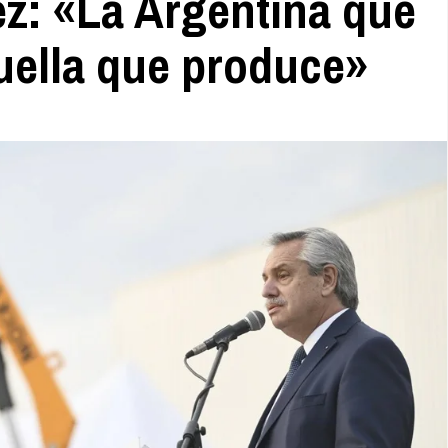
z: «La Argentina que
uella que produce»