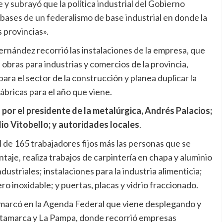
 y subrayó que la política industrial del Gobierno
 bases de un federalismo de base industrial en donde la
 provincias».
rnández recorrió las instalaciones de la empresa, que
obras para industrias y comercios de la provincia,
ra el sector de la construcción y planea duplicar la
ábricas para el año que viene.
or el presidente de la metalúrgica, Andrés Palacios;
lio Vitobello; y autoridades locales
.
 de 165 trabajadores fijos más las personas que se
aje, realiza trabajos de carpintería en chapa y aluminio
dustriales; instalaciones para la industria alimenticia;
ro inoxidable; y puertas, placas y vidrio fraccionado.
enmarcó en la Agenda Federal que viene desplegando y
Catamarca y La Pampa, donde recorrió empresas