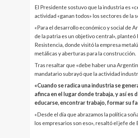
El Presidente sostuvo que la industria es «c
actividad «ganan todos» los sectores de la 
«Para el desarrollo económico y social de Arg
de la patria es un objetivo central», plante
Resistencia, donde visitó la empresa meta
metálicas y aberturas para la construcción.
Tras resaltar que «debe haber una Argentina 
mandatario subrayó que la actividad industri
«Cuando se radica una industria se gene
afinca en el lugar donde trabaja, y así es
educarse, encontrar trabajo, formar su fa
«Desde el día que abrazamos la política so
los empresarios son eso», resaltó el jefe de