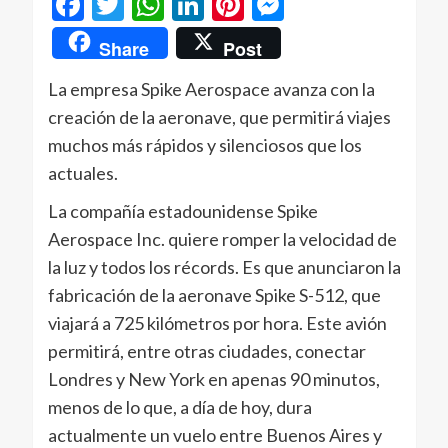
Facebook
Twitter
WhatsApp
LinkedIn
Pinterest
Messenger
Share
Post
La empresa Spike Aerospace avanza con la
creación de la aeronave, que permitirá viajes
muchos más rápidos y silenciosos que los
actuales.
La compañía estadounidense Spike
Aerospace Inc. quiere romper la velocidad de
la luz y todos los récords. Es que anunciaron la
fabricación de la aeronave Spike S-512, que
viajará a 725 kilómetros por hora. Este avión
permitirá, entre otras ciudades, conectar
Londres y New York en apenas 90 minutos,
menos de lo que, a día de hoy, dura
actualmente un vuelo entre Buenos Aires y