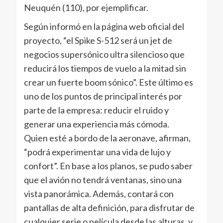
Neuquén (110), por ejemplificar.
Según informó en la página web oficial del
proyecto, “el Spike S-512 será un jet de
negocios supersónico ultra silencioso que
reducirá los tiempos de vuelo a la mitad sin
crear un fuerte boom sónico”. Este último es
uno de los puntos de principal interés por
parte de la empresa: reducir el ruido y
generar una experiencia más cómoda.
Quien esté a bordo de la aeronave, afirman,
“podrá experimentar una vida de lujo y
confort”. En base a los planos, se pudo saber
que el avión no tendrá ventanas, sino una
vista panorámica. Además, contará con
pantallas de alta definición, para disfrutar de
cualquier serie o película desde las alturas, y