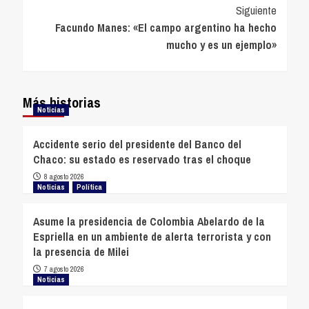
entradas
Siguiente
Facundo Manes: «El campo argentino ha hecho
mucho y es un ejemplo»
Más historias
Noticias
Accidente serio del presidente del Banco del
Chaco: su estado es reservado tras el choque
8 agosto 2026
Noticias
Política
Asume la presidencia de Colombia Abelardo de la
Espriella en un ambiente de alerta terrorista y con
la presencia de Milei
7 agosto 2026
Noticias