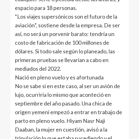
espacio para 18 personas.
“Los viajes supersónicos son el futuro de la
aviación”, sostiene desde la empresa. De ser
así, no será un porvenir barato: tendría un
costo de fabricación de 100 millones de
dólares. Si todo sale según lo planeado, las
primeras pruebas se llevarían a cabo en
mediados del 2022.
Nació en pleno vuelo y es afortunada
No se sabe si en este caso, al ser un avión de
lujo, ocurriría lo mismo que aconteció en
septiembre del año pasado. Una chica de
origen yemení empezó a entrar en trabajo de
parto en pleno vuelo. Hiyam Nasr Naji
Daaban, la mujer en cuestión, avisó a la
tripulación lo que estaba sucediendo y el