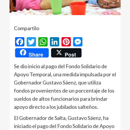
Compartilo
Facebook
Twitter
WhatsApp
LinkedIn
Pinterest
Messenger
Share
Post
Se dio inicio al pago del Fondo Solidario de
Apoyo Temporal, una medida impulsada por el
Gobernador Gustavo Sáenz, que utiliza
fondos provenientes de un porcentaje de los
sueldos de altos funcionarios para brindar
apoyo directo a los jubilados salteños.
El Gobernador de Salta, Gustavo Sáenz, ha
iniciado el pago del Fondo Solidario de Apoyo