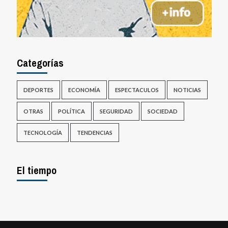
Categorías
DEPORTES
ECONOMÍA
ESPECTACULOS
NOTICIAS
OTRAS
POLÍTICA
SEGURIDAD
SOCIEDAD
TECNOLOGÍA
TENDENCIAS
El tiempo