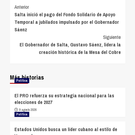
Navegación
Anterior
Salta inició el pago del Fondo Solidario de Apoyo
de
Temporal a jubilados impulsado por el Gobernador
entradas
Sáenz
Siguiente
El Gobernador de Salta, Gustavo Sáenz, lidera la
creación histórica de la Mesa del Cobre
Más historias
Política
El PRO refuerza su estrategia nacional para las
elecciones de 2027
9 agosto 2026
Política
Estados Unidos busca un líder cubano al estilo de