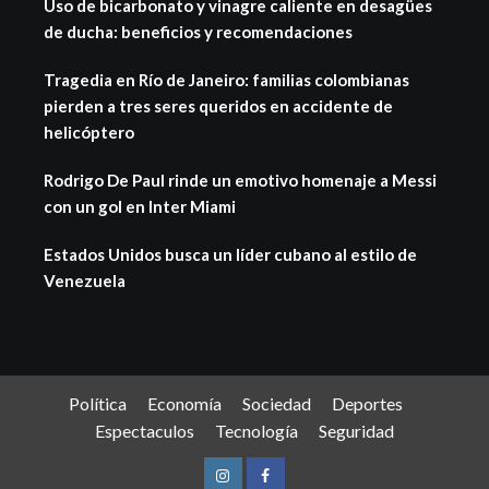
Uso de bicarbonato y vinagre caliente en desagües
de ducha: beneficios y recomendaciones
Tragedia en Río de Janeiro: familias colombianas
pierden a tres seres queridos en accidente de
helicóptero
Rodrigo De Paul rinde un emotivo homenaje a Messi
con un gol en Inter Miami
Estados Unidos busca un líder cubano al estilo de
Venezuela
Política
Economía
Sociedad
Deportes
Espectaculos
Tecnología
Seguridad