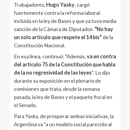
Trabajadores,
Hugo Yasky
, cargó
fuertemente contra la reforma laboral
incluida en la ley de Bases y que ya tuvo media
sanción de la Cámara de Diputados:
“No hay
un solo artículo que respete el 14 bis”
de la
Constitución Nacional.
En esa línea, continuó: “Además,
va en contra
del artículo 75 de la Constitución que habla
de la no regresividad de las leyes
”. Lo dijo
durante su exposición en el plenario de
comisiones que trata, desde la semana
pasada, la ley de Bases y el paquete fiscal en
el Senado.
Para Yasky, de prosperar ambas iniciativas, la
Argentina va “a un modelo social parecido al