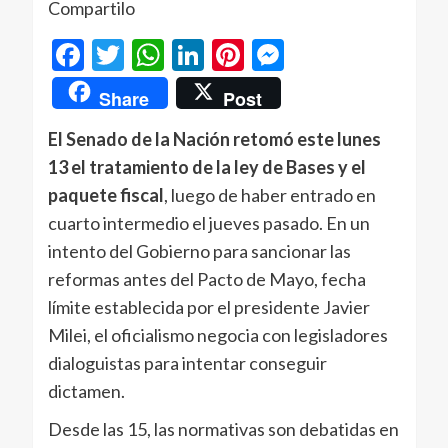
Compartilo
Facebook
Twitter
WhatsApp
LinkedIn
Pinterest
Messenger
Share
Post
El Senado de la Nación retomó este lunes
13 el tratamiento de la ley de Bases y el
paquete fiscal
, luego de haber entrado en
cuarto intermedio el jueves pasado. En un
intento del Gobierno para sancionar las
reformas antes del Pacto de Mayo, fecha
límite establecida por el presidente Javier
Milei, el oficialismo negocia con legisladores
dialoguistas para intentar conseguir
dictamen.
Desde las 15, las normativas son debatidas en