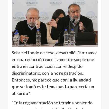
Sobre el fondo de cese, desarrolló: “Entramos
en una redacción excesivamente simple que
entra en contradicción con el despido
discriminatorio, con la no registración…
Entonces, me parece que
con la liviandad
que se tomó este tema hasta parecería un
absurdo
”.
“En la reglamentación se termina poniendo