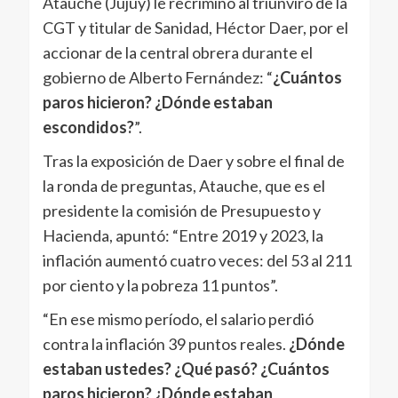
Atauche (Jujuy) le recriminó al triunviro de la
CGT y titular de Sanidad, Héctor Daer, por el
accionar de la central obrera durante el
gobierno de Alberto Fernández: “
¿Cuántos
paros hicieron? ¿Dónde estaban
escondidos?
”.
Tras la exposición de Daer y sobre el final de
la ronda de preguntas, Atauche, que es el
presidente la comisión de Presupuesto y
Hacienda, apuntó: “Entre 2019 y 2023, la
inflación aumentó cuatro veces: del 53 al 211
por ciento y la pobreza 11 puntos”.
“En ese mismo período, el salario perdió
contra la inflación 39 puntos reales.
¿Dónde
estaban ustedes? ¿Qué pasó? ¿Cuántos
paros hicieron? ¿Dónde estaban