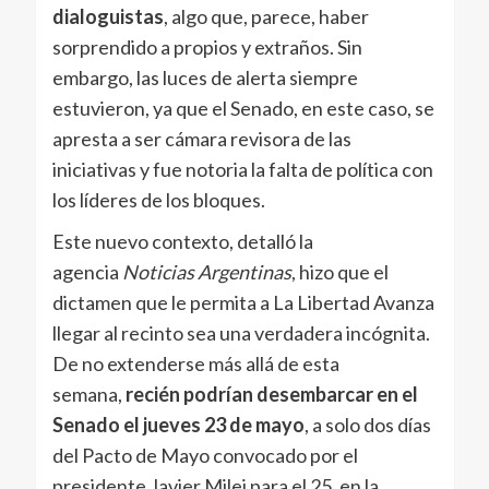
dialoguistas
, algo que, parece, haber
sorprendido a propios y extraños. Sin
embargo, las luces de alerta siempre
estuvieron, ya que el Senado, en este caso, se
apresta a ser cámara revisora de las
iniciativas y fue notoria la falta de política con
los líderes de los bloques.
Este nuevo contexto, detalló la
agencia
Noticias Argentinas
, hizo que el
dictamen que le permita a La Libertad Avanza
llegar al recinto sea una verdadera incógnita.
De no extenderse más allá de esta
semana,
recién podrían desembarcar en el
Senado el jueves 23 de mayo
, a solo dos días
del Pacto de Mayo convocado por el
presidente Javier Milei para el 25, en la