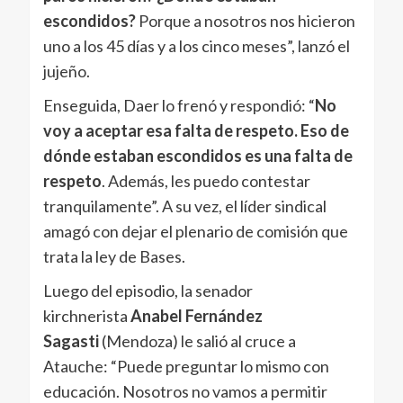
escondidos?
Porque a nosotros nos hicieron
uno a los 45 días y a los cinco meses”, lanzó el
jujeño.
Enseguida, Daer lo frenó y respondió: “
No
voy a aceptar esa falta de respeto. Eso de
dónde estaban escondidos es una falta de
respeto
. Además, les puedo contestar
tranquilamente”. A su vez, el líder sindical
amagó con dejar el plenario de comisión que
trata la ley de Bases.
Luego del episodio, la senador
kirchnerista
Anabel Fernández
Sagasti
(Mendoza) le salió al cruce a
Atauche: “Puede preguntar lo mismo con
educación. Nosotros no vamos a permitir