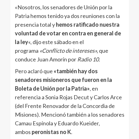
«Nosotros, los senadores de Unión por la
Patria hemos tenido ya dos reuniones con la
presencia total y
hemos ratificado nuestra
voluntad de votar en contra en general de
la ley
«, dijo este sábado en el
programa
«Conflicto de intereses»,
que
conduce Juan Amorín por
Radio 10.
Pero aclaró que
«también hay dos
senadores misioneros que fueron en la
Boleta de Unión por la Patria»
, en
referencia a Sonia Rojas Decut y Carlos Arce
(del Frente Renovador de la Concordia de
Misiones). Mencionó también a los senadores
Camau Espínola y Eduardo Kueider,
ambos
peronistas no K
.