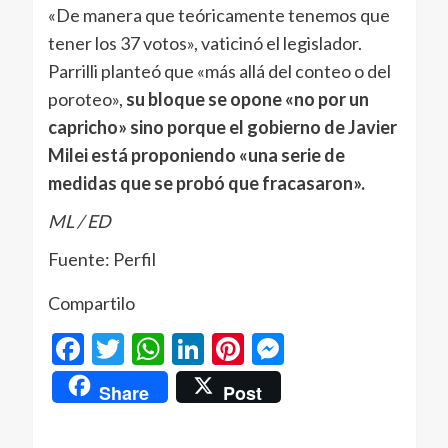
«De manera que teóricamente tenemos que
tener los 37 votos», vaticinó el legislador.
Parrilli planteó que «más allá del conteo o del
poroteo»,
su bloque se opone «no por un
capricho» sino porque el gobierno de Javier
Milei está proponiendo «una serie de
medidas que se probó que fracasaron».
ML / ED
Fuente: Perfil
Compartilo
Facebook
Twitter
WhatsApp
LinkedIn
Pinterest
Messenger
Share
Post