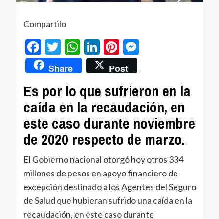
Compartilo
Facebook
Twitter
WhatsApp
LinkedIn
Pinterest
Messenger
Share
Post
Es por lo que sufrieron en la
caída en la recaudación, en
este caso durante noviembre
de 2020 respecto de marzo.
El Gobierno nacional otorgó hoy otros 334
millones de pesos en apoyo financiero de
excepción destinado a los Agentes del Seguro
de Salud que hubieran sufrido una caída en la
recaudación, en este caso durante