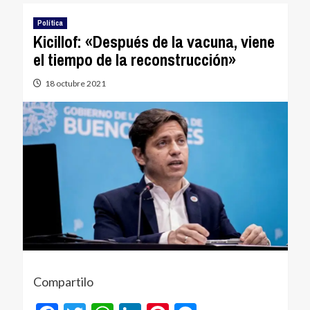
Política
Kicillof: «Después de la vacuna, viene
el tiempo de la reconstrucción»
18 octubre 2021
Compartilo