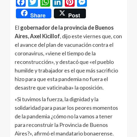
Facebook
Twitter
WhatsApp
LinkedIn
Pinterest
Messenger
Share
Post
El
gobernador de la provincia de Buenos
Aires, Axel Kicillof
, dijo este viernes que, con
el avance del plan de vacunación contra el
coronavirus, «viene el tiempo de la
reconstrucción», y destacó que «el pueblo
humilde y trabajador es el que más sacrificio
hizo para que esta pandemia no fuera el
desastre que vaticinaba» la oposición.
«Si tuvimos la fuerza, la dignidad y la
solidaridad para pasar los peores momentos
de la pandemia ¿cómo no la vamos a tener
para reconstruir la Provincia de Buenos
Aires?», afirmó el mandatario bonaerense.