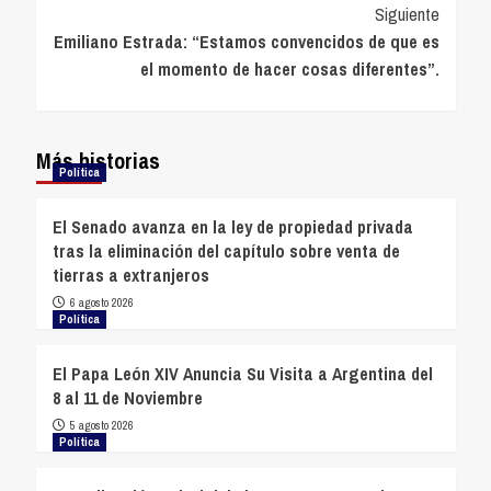
entradas
Siguiente
Emiliano Estrada: “Estamos convencidos de que es
el momento de hacer cosas diferentes”.
Más historias
Política
El Senado avanza en la ley de propiedad privada
tras la eliminación del capítulo sobre venta de
tierras a extranjeros
6 agosto 2026
Política
El Papa León XIV Anuncia Su Visita a Argentina del
8 al 11 de Noviembre
5 agosto 2026
Política