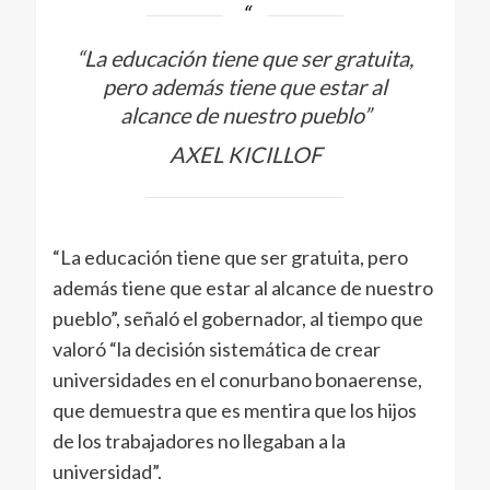
“La educación tiene que ser gratuita,
pero además tiene que estar al
alcance de nuestro pueblo”
AXEL KICILLOF
“La educación tiene que ser gratuita, pero
además tiene que estar al alcance de nuestro
pueblo”, señaló el gobernador, al tiempo que
valoró “la decisión sistemática de crear
universidades en el conurbano bonaerense,
que demuestra que es mentira que los hijos
de los trabajadores no llegaban a la
universidad”.