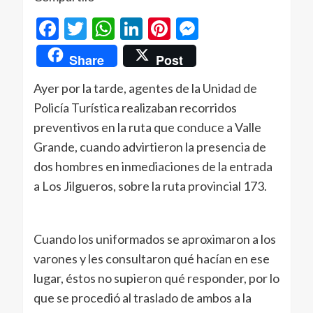
Facebook
Twitter
WhatsApp
LinkedIn
Pinterest
Messenger
Share
Post
Ayer por la tarde, agentes de la Unidad de
Policía Turística realizaban recorridos
preventivos en la ruta que conduce a Valle
Grande, cuando advirtieron la presencia de
dos hombres en inmediaciones de la entrada
a Los Jilgueros, sobre la ruta provincial 173.
Cuando los uniformados se aproximaron a los
varones y les consultaron qué hacían en ese
lugar, éstos no supieron qué responder, por lo
que se procedió al traslado de ambos a la