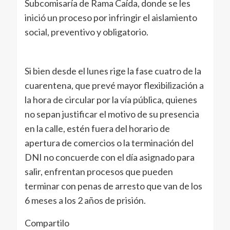
Subcomisaría de Rama Caída, donde se les
inició un proceso por infringir el aislamiento
social, preventivo y obligatorio.
Si bien desde el lunes rige la fase cuatro de la
cuarentena, que prevé mayor flexibilización a
la hora de circular por la vía pública, quienes
no sepan justificar el motivo de su presencia
en la calle, estén fuera del horario de
apertura de comercios o la terminación del
DNI no concuerde con el día asignado para
salir, enfrentan procesos que pueden
terminar con penas de arresto que van de los
6 meses a los 2 años de prisión.
Compartilo