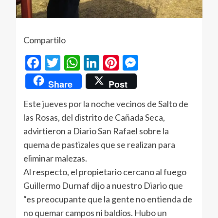
Compartilo
Facebook
Twitter
WhatsApp
LinkedIn
Pinterest
Messenger
Share
Post
Este jueves por la noche vecinos de Salto de
las Rosas, del distrito de Cañada Seca,
advirtieron a Diario San Rafael sobre la
quema de pastizales que se realizan para
eliminar malezas.
Al respecto, el propietario cercano al fuego
Guillermo Durnaf dijo a nuestro Diario que
“es preocupante que la gente no entienda de
no quemar campos ni baldíos. Hubo un