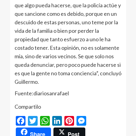
que algo pueda hacerse, que la policía actúe y
que sancione como es debido, porque en un
descuido de estas personas, uno teme por la
vida de la familia o bien por perder la
propiedad que tanto esfuerzo a uno le ha
costado tener. Esta opinión, no es solamente
mía, sino de varios vecinos. Se que solo nos
queda denunciar, pero poco puede hacerse si
es que la gente no toma conciencia”, concluyó
Guillermo.
Fuente:diariosanrafael
Compartilo
Facebook
Twitter
WhatsApp
LinkedIn
Pinterest
Messenger
Share
Post