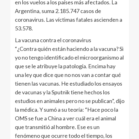
en los vuelos a los países más afectados. La
Argentina, suma 2.185.747 casos de
coronavirus. Las víctimas fatales ascienden a
53.578.
La vacuna contra el coronavirus
“¿Contra quién están haciendo a la vacuna? Si
yo no tengo identificado el microorganismo al
que se le atribuye la patología. Encima hay
una ley que dice que no nos van a contar qué
tienen las vacunas. He estudiado los ensayos
de vacunas y la Sputnik tiene hechos los
estudios en animales pero no se publican”, dijo
la médica. Y sumó a su teoría: “Hace poco la
OMS se fue a China a ver cuál era el animal
que transmitió al hombre. Ese es un
fenómeno que ocurre todo el tiempo, los