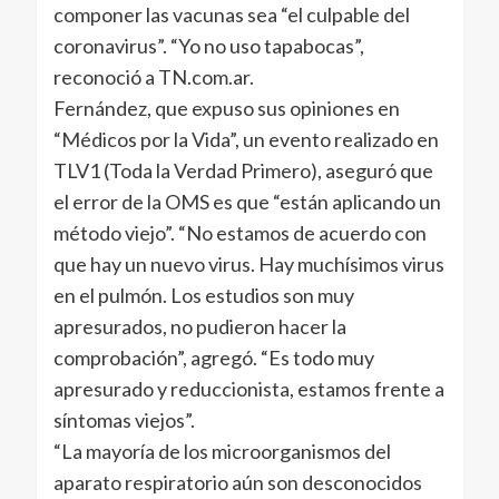
componer las vacunas sea “el culpable del
coronavirus”. “Yo no uso tapabocas”,
reconoció a TN.com.ar.
Fernández, que expuso sus opiniones en
“Médicos por la Vida”, un evento realizado en
TLV1 (Toda la Verdad Primero), aseguró que
el error de la OMS es que “están aplicando un
método viejo”. “No estamos de acuerdo con
que hay un nuevo virus. Hay muchísimos virus
en el pulmón. Los estudios son muy
apresurados, no pudieron hacer la
comprobación”, agregó. “Es todo muy
apresurado y reduccionista, estamos frente a
síntomas viejos”.
“La mayoría de los microorganismos del
aparato respiratorio aún son desconocidos