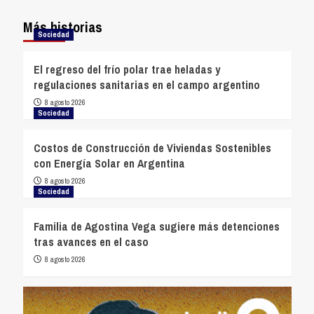
Más historias
Sociedad
El regreso del frío polar trae heladas y
regulaciones sanitarias en el campo argentino
8 agosto 2026
Sociedad
Costos de Construcción de Viviendas Sostenibles
con Energía Solar en Argentina
8 agosto 2026
Sociedad
Familia de Agostina Vega sugiere más detenciones
tras avances en el caso
8 agosto 2026