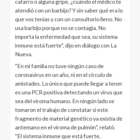
catarro o alguna gripe, ¿cuándo el médico te
atendió con un barbijo? Y sin saber qué era lo
que vos tenías y con un consultorio lleno. No
usa barbijo porque no se contagia. No
importa la enfermedad que sea, su sistema
inmune está fuerte”, dijo en diálogo con La
Nueva.
“En mi familia no tuve ningún caso de
coronavirus en un año, ni en el círculo de
amistades. Lo único que puede llegar a tener
es una PCR positiva detectando un virus que
sea del viroma humano. En ningún lado se
tomaron el trabajo de constatar si este
fragmento de material genético ya existía de
antemano en el viroma de pulmón”, relató.
“El sistema inmune que está fuerte,