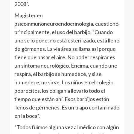
2008”.
Magister en
psicoinmunoneuroendocrinología, cuestionó,
principalmente, el uso del barbijo. “Cuando
uno se lo pone, no está esterilizado, está lleno
de gérmenes. La vía área se llama así porque
tiene que pasar el aire. No poder respirar es
un síntoma neurológico. Encima, cuando uno
respira, el barbijo se humedece, y si se
humedece, no sirve. Los niños en el colegio,
pobrecitos, los obligan a llevarlo todo el
tiempo que están ahí. Esos barbijos están
llenos de gérmenes. Es un trapo contaminado
en la boca”.
“Todos fuimos alguna vez al médico con algún