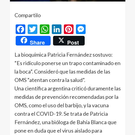
Compartilo
Facebook
Twitter
WhatsApp
LinkedIn
Pinterest
Messenger
Share
Post
La bioquímica Patricia Fernández sostuvo:
“Es ridículo ponerse un trapo contaminado en
la boca”. Consideró que las medidas de las
OMS “atentan contra la salud”.
Una científica argentina criticó duramente las
medidas de prevención recomendadas por la
OMS, como el uso del barbijo, y la vacuna
contra el COVID-19. Se trata de Patricia
Fernández, una bióloga de Bahía Blanca que
pone en duda que el virus aislado para